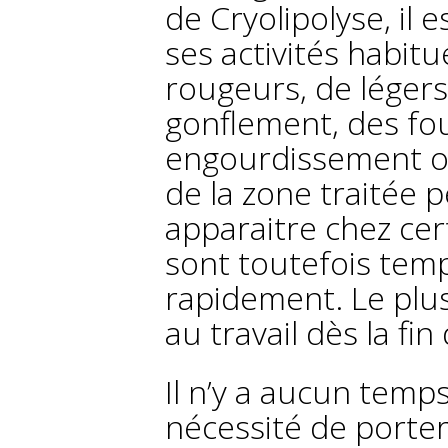
de Cryolipolyse, il 
ses activités habitu
rougeurs, de léger
gonflement, des fo
engourdissement o
de la zone traitée 
apparaitre chez ce
sont toutefois temp
rapidement. Le plus
au travail dès la fin
Il n’y a aucun temp
nécessité de porte