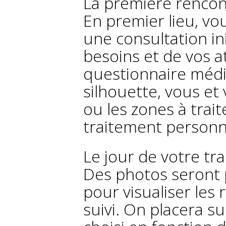
La première rencon
En premier lieu, v
une consultation ini
besoins et de vos at
questionnaire médi
silhouette, vous et
ou les zones à trait
traitement personn
Le jour de votre tr
Des photos seront 
pour visualiser les 
suivi. On placera sur