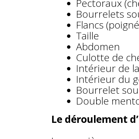
Pectoraux (c
Bourrelets so
Flancs (poign
Taille
Abdomen
Culotte de ch
Intérieur de l
Intérieur du 
Bourrelet sou
Double ment
Le déroulement d