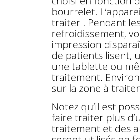
choisi en fonction 
bourrelet. L’appare
traiter . Pendant 
refroidissement, vo
impression dispara
de patients lisent, 
une tablette ou mêm
traitement. Environ
sur la zone à traite
Notez qu’il est pos
faire traiter plus d
traitement et des ap
seront utilisés en f