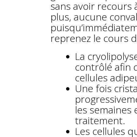
sans avoir recours à
plus, aucune conva
puisqu’immédiateme
reprenez le cours d
La cryolipolys
contrôlé afin d
cellules adipe
Une fois crist
progressiveme
les semaines e
traitement.
Les cellules q