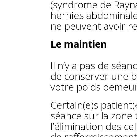
(syndrome de Rayna
hernies abdominale
ne peuvent avoir re
Le maintien
Il n’y a pas de séan
de conserver une b
votre poids demeure
Certain(e)s patien
séance sur la zone 
l’élimination des c
de raffermissement