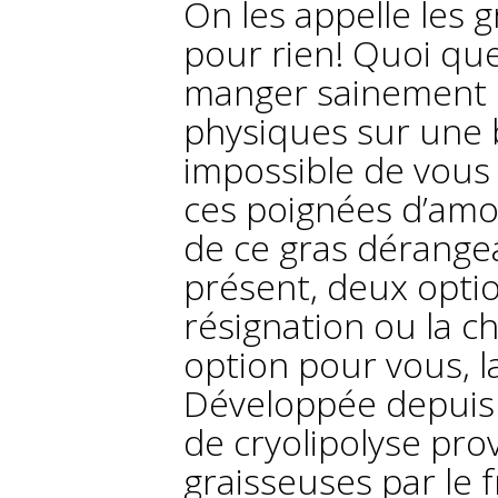
On les appelle les g
pour rien! Quoi que
manger sainement o
physiques sur une b
impossible de vous 
ces poignées d’amou
de ce gras dérangea
présent, deux option
résignation ou la ch
option pour vous, la
Développée depuis 
de cryolipolyse pro
graisseuses par le f