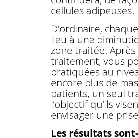
cellules adipeuses.
D’ordinaire, chaque
lieu à une diminuti
zone traitée. Après
traitement, vous po
pratiquées au nive
encore plus de mas
patients, un seul t
l’objectif qu’ils vis
envisager une pris
Les résultats sont