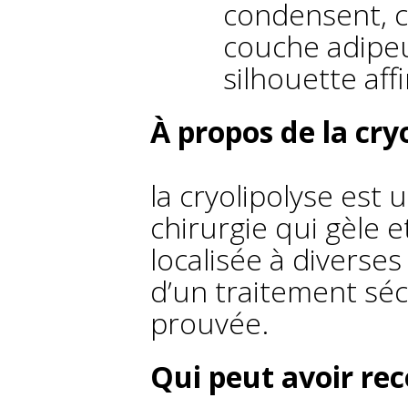
condensent, ce
couche adipeu
silhouette aff
À propos de la cry
la cryolipolyse est
chirurgie qui gèle e
localisée à diverses 
d’un traitement sécu
prouvée.
Qui peut avoir rec