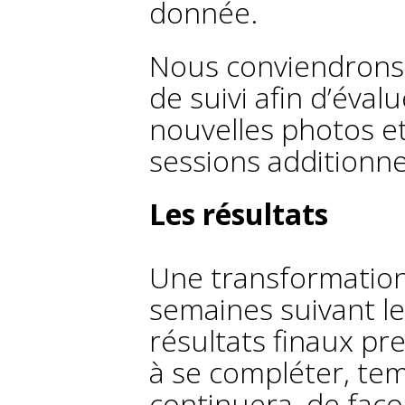
donnée.
Nous conviendrons
de suivi afin d’éval
nouvelles photos et s
sessions additionne
Les résultats
Une transformation
semaines suivant le
résultats finaux pr
à se compléter, te
continuera, de faço