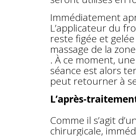
Immédiatement apr
L’applicateur du fro
reste figée et gel
massage de la zone 
. À ce moment, une 
séance est alors te
peut retourner à se
L’après-traitemen
Comme il s’agit d’
chirurgicale, immé