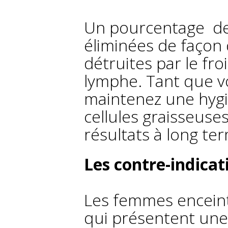
Un pourcentage de 
éliminées de façon d
détruites par le fro
lymphe. Tant que vo
maintenez une hygiè
cellules graisseuse
résultats à long te
Les contre-indicat
Les femmes enceinte
qui présentent une 